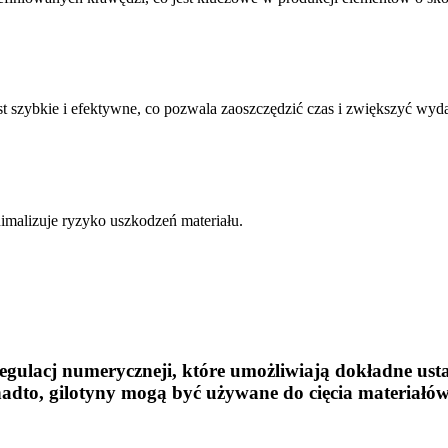
est szybkie i efektywne, co pozwala zaoszczędzić czas i zwiększyć wyd
imalizuje ryzyko uszkodzeń materiału.
egulacj numeryczneji, które umożliwiają dokładne usta
adto, gilotyny mogą być używane do cięcia materiałów