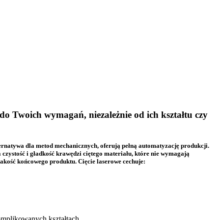
do Twoich wymagań, niezależnie od ich kształtu czy
lternatywa dla metod mechanicznych, oferują pełną automatyzację produkcji.
 czystość i gładkość krawędzi ciętego materiału, które nie wymagają
akość końcowego produktu. Cięcie laserowe cechuje:
omplikowanych kształtach.