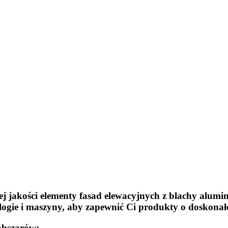
ej jakości elementy fasad elewacyjnych z blachy alum
gie i maszyny, aby zapewnić Ci produkty o doskonałej
obszarów: