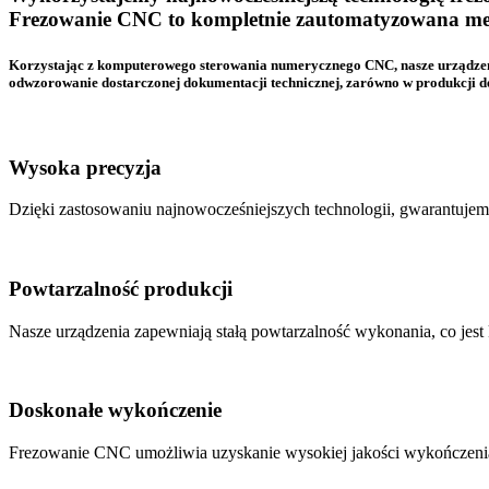
Frezowanie CNC to kompletnie zautomatyzowana meto
Korzystając z komputerowego sterowania numerycznego CNC, nasze urządzeni
odwzorowanie dostarczonej dokumentacji technicznej, zarówno w produkcji deta
Wysoka precyzja
Dzięki zastosowaniu najnowocześniejszych technologii, gwarantuje
Powtarzalność produkcji
Nasze urządzenia zapewniają stałą powtarzalność wykonania, co jest 
Doskonałe wykończenie
Frezowanie CNC umożliwia uzyskanie wysokiej jakości wykończenia o