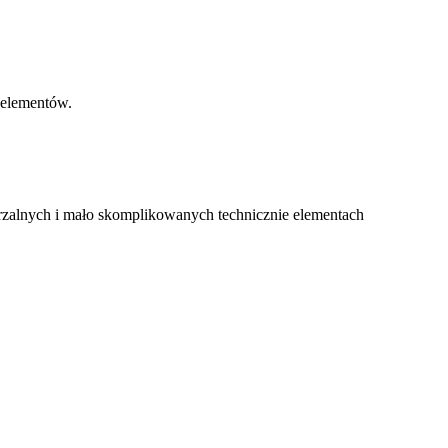
h elementów.
arzalnych i mało skomplikowanych technicznie elementach