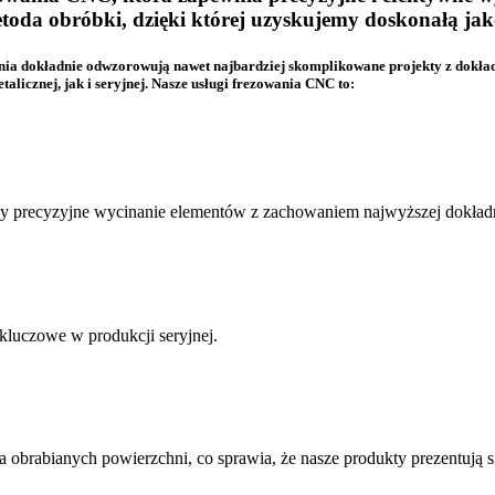
da obróbki, dzięki której uzyskujemy doskonałą jako
a dokładnie odwzorowują nawet najbardziej skomplikowane projekty z dokład
licznej, jak i seryjnej. Nasze usługi frezowania CNC to:
my precyzyjne wycinanie elementów z zachowaniem najwyższej dokład
kluczowe w produkcji seryjnej.
brabianych powierzchni, co sprawia, że nasze produkty prezentują s