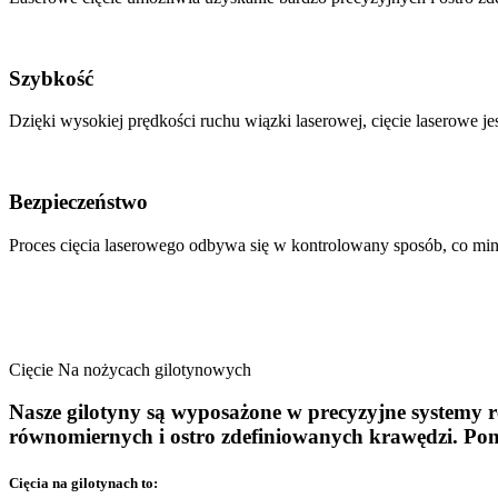
Szybkość
Dzięki wysokiej prędkości ruchu wiązki laserowej, cięcie laserowe j
Bezpieczeństwo
Proces cięcia laserowego odbywa się w kontrolowany sposób, co min
CIĘCIE NA
NOŻYCACH GILOTYNOWYCH
Cięcie Na nożycach gilotynowych
Nasze gilotyny są wyposażone w precyzyjne systemy r
równomiernych i ostro zdefiniowanych krawędzi. Pon
Cięcia na gilotynach to: