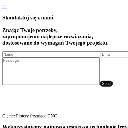
LI
Skontaktuj się z nami.
Znając Twoje potrzeby,
zaproponujemy najlepsze rozwiązania,
dostosowane do wymagań Twojego projektu.
Send
FREZOWANIE NA
PLOTERACH CNC
Cięcie: Plotery frezujące CNC
Wykorzystujemy najnowocześniejszą technologię frez