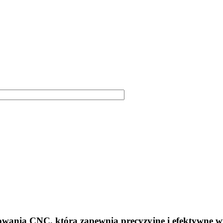
owania CNC, która zapewnia precyzyjne i efektywne w