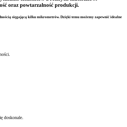
ść oraz powtarzalność produkcji.
nością sięgającą kilku mikrometrów. Dzięki temu możemy zapewnić idealne
ności.
ię doskonale.